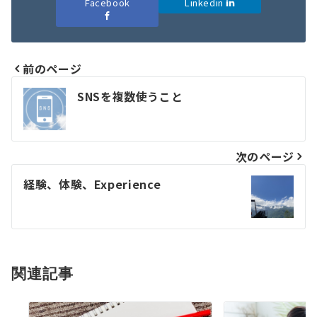
Facebook
Linkedin
前のページ
投
SNSを複数使うこと
稿
ナ
次のページ
ビ
経験、体験、Experience
ゲ
ー
シ
ョ
関連記事
ン