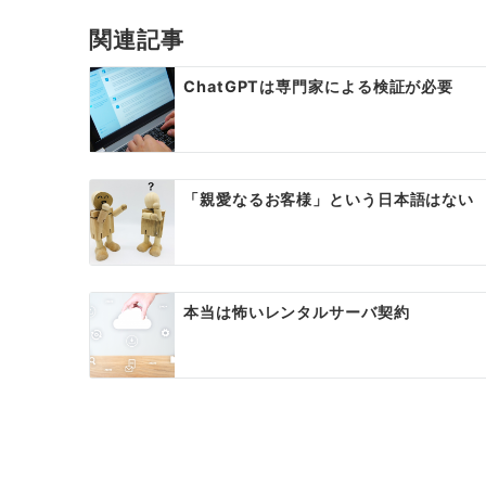
ビ
関連記事
ゲ
ChatGPTは専門家による検証が必要
ー
シ
ョ
「親愛なるお客様」という日本語はない
ン
本当は怖いレンタルサーバ契約