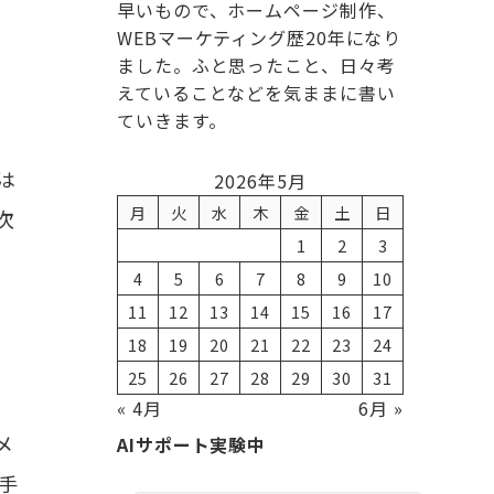
早いもので、ホームページ制作、
WEBマーケティング歴20年になり
ました。ふと思ったこと、日々考
えていることなどを気ままに書い
ていきます。
は
2026年5月
月
火
水
木
金
土
日
次
1
2
3
4
5
6
7
8
9
10
11
12
13
14
15
16
17
18
19
20
21
22
23
24
25
26
27
28
29
30
31
« 4月
6月 »
メ
AIサポート実験中
手