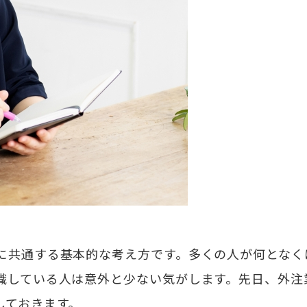
に共通する基本的な考え方です。多くの人が何となく
識している人は意外と少ない気がします。先日、外注
しておきます。