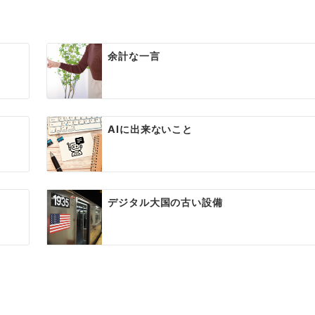
余計な一言
AIに出来ないこと
デジタル大国の古い設備