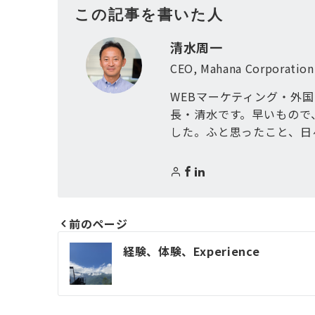
この記事を書いた人
清水周一
CEO, Mahana Corporation
WEBマーケティング・外
長・清水です。早いもので
した。ふと思ったこと、日
前のページ
投
経験、体験、Experience
稿
ナ