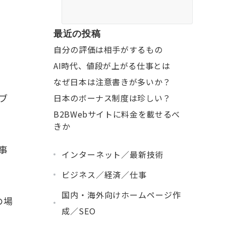
最近の投稿
自分の評価は相手がするもの
AI時代、値段が上がる仕事とは
なぜ日本は注意書きが多いか？
ブ
日本のボーナス制度は珍しい？
B2BWebサイトに料金を載せるべ
きか
事
インターネット／最新技術
ビジネス／経済／仕事
国内・海外向けホームページ作
の場
成／SEO