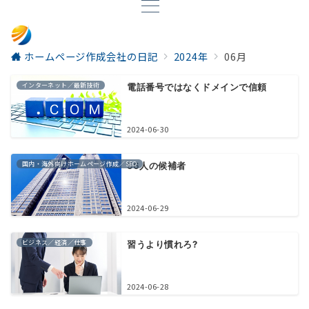
ホームページ作成会社の日記
2024年
06月
インターネット／最新技術
電話番号ではなくドメインで信頼
2024-06-30
国内・海外向けホームページ作成／SEO
56人の候補者
2024-06-29
ビジネス／経済／仕事
習うより慣れろ?
2024-06-28