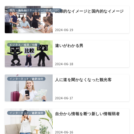
国内・海外向けホームページ作成／SEO
国際的なイメージと国内的なイメージ
2024-06-19
ビジネス／経済／仕事
違いがわかる男
2024-06-18
インターネット／最新技術
人に道を聞かなくなった観光客
2024-06-17
インターネット／最新技術
自分から情報を断つ新しい情報弱者
2024-06-16