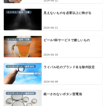
2024-06-12
ビジネス／経済／仕事
見えないものを必要以上に怖がる
2024-06-11
ビジネス／経済／仕事
ビール1杯サービスで嬉しいもの
2024-06-10
インターネット／最新技術
ライバル社のブランド名を除外設定
2024-06-09
インターネット／最新技術
統一されないボタン型電池