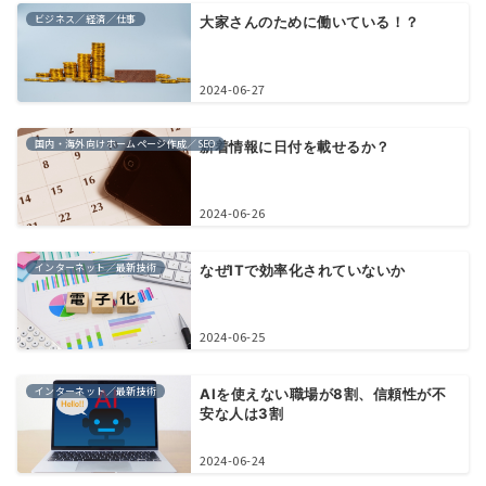
ビジネス／経済／仕事
大家さんのために働いている！？
2024-06-27
国内・海外向けホームページ作成／SEO
新着情報に日付を載せるか？
2024-06-26
インターネット／最新技術
なぜITで効率化されていないか
2024-06-25
インターネット／最新技術
AIを使えない職場が8割、信頼性が不
安な人は3割
2024-06-24