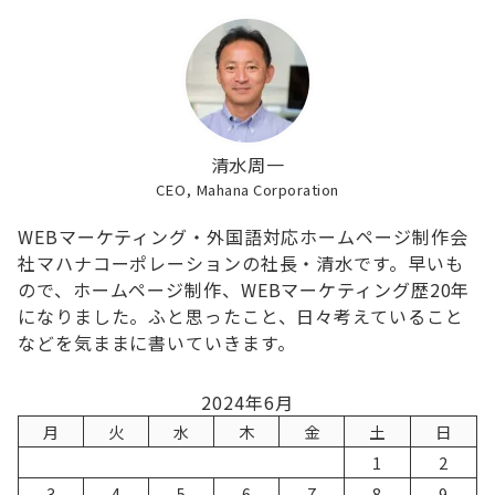
清水周一
CEO, Mahana Corporation
WEBマーケティング・外国語対応ホームページ制作会
社マハナコーポレーションの社長・清水です。早いも
ので、ホームページ制作、WEBマーケティング歴20年
になりました。ふと思ったこと、日々考えていること
などを気ままに書いていきます。
2024年6月
月
火
水
木
金
土
日
1
2
3
4
5
6
7
8
9