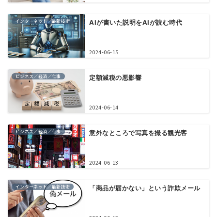
インターネット／最新技術
AIが書いた説明をAIが読む時代
2024-06-15
ビジネス／経済／仕事
定額減税の悪影響
2024-06-14
ビジネス／経済／仕事
意外なところで写真を撮る観光客
2024-06-13
インターネット／最新技術
「商品が届かない」という詐欺メール