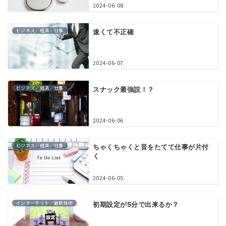
2024-06-08
ビジネス／経済／仕事
速くて不正確
2024-06-07
ビジネス／経済／仕事
スナック最強説！？
2024-06-06
ビジネス／経済／仕事
ちゃくちゃくと音をたてて仕事が片付
く
2024-06-05
インターネット／最新技術
初期設定が5分で出来るか？