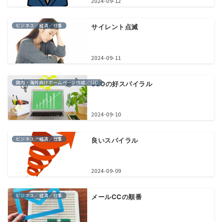
2024-09-12
ビジネス／経済／仕事
サイレント点滅
2024-09-11
国内・海外向けホームページ作成／SEO
SEOの好スパイラル
2024-09-10
ビジネス／経済／仕事
良いスパイラル
2024-09-09
ビジネス／経済／仕事
メールCCの順番