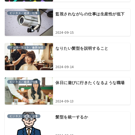
ビジネス／経済／仕事
監視されながらの仕事は生産性が低下
2024-09-15
インターネット／最新技術
なりたい髪型を説明すること
2024-09-14
ビジネス／経済／仕事
休日に遊びに行きたくなるような職場
2024-09-13
ビジネス／経済／仕事
髪型を統一するか