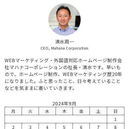
清水周一
CEO, Mahana Corporation
WEBマーケティング・外国語対応ホームページ制作会
社マハナコーポレーションの社長・清水です。早いも
ので、ホームページ制作、WEBマーケティング歴20年
になりました。ふと思ったこと、日々考えていること
などを気ままに書いていきます。
2024年9月
月
火
水
木
金
土
日
1
2
3
4
5
6
7
8