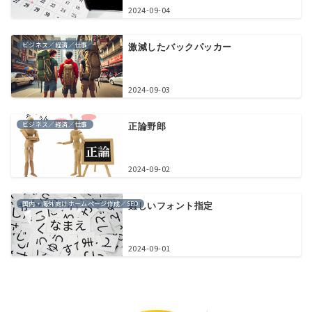
2024-09-04
ビジネス／経済／仕事
激減したバックパッカー
2024-09-03
ビジネス／経済／仕事
正論野郎
2024-09-02
国内・海外向けホームページ作成／SEO
難しいフォント指定
2024-09-01