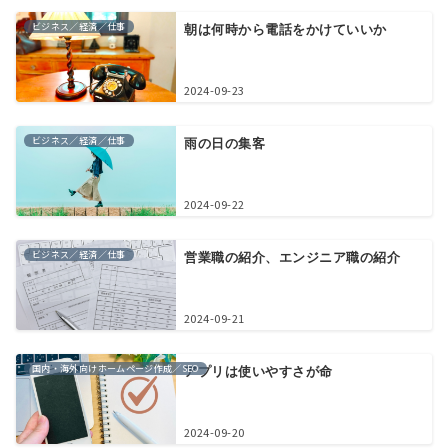
ビジネス／経済／仕事
朝は何時から電話をかけていいか
2024-09-23
ビジネス／経済／仕事
雨の日の集客
2024-09-22
ビジネス／経済／仕事
営業職の紹介、エンジニア職の紹介
2024-09-21
国内・海外向けホームページ作成／SEO
アプリは使いやすさが命
2024-09-20