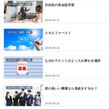
ビジネス／経済／仕事
目的別の英会話学習
2024-09-27
ビジネス／経済／仕事
スキルファースト
2024-09-26
ビジネス／経済／仕事
なぜかテナントがよく入れ替わる場所
2024-09-25
ビジネス／経済／仕事
居心地いい職場なら長続きするか？
2024-09-24