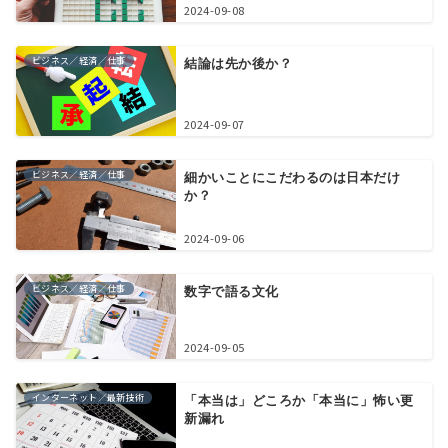
2024-09-08
ビジネス／経済／仕事
結論は先か後か？
2024-09-07
ビジネス／経済／仕事
細かいことにこだわるのは日本だけ
か？
2024-09-06
ビジネス／経済／仕事
数字で語る文化
2024-09-05
インターネット／最新技術
「本当は」どころか「本当に」怖い更
新漏れ