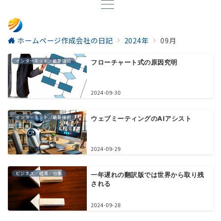
ホームページ作成会社の日記
2024年
09月
インターネット／最新技術
フローチャート式の原因究明
2024-09-30
インターネット／最新技術
ウェブミーティングのAIアシスト
2024-09-29
ビジネス／経済／仕事
一年遅れの翻訳版では世界から取り残
される
2024-09-28