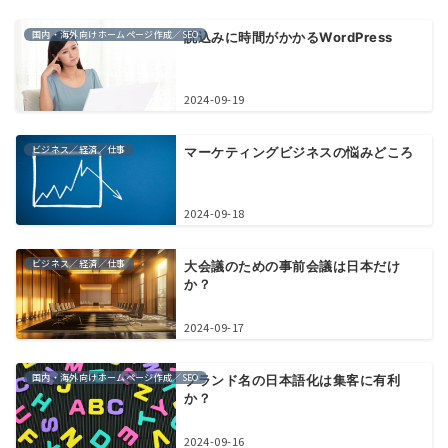
国内・海外向けホームページ作成／SEO
読込みに時間がかかるWordPress
2024-09-19
ビジネス／経済／仕事
マーケティングビジネスの悩みどころ
2024-09-18
ビジネス／経済／仕事
大会議のための事前会議は日本だけ
か？
2024-09-17
国内・海外向けホームページ作成／SEO
ブランド名の日本語化は集客に有利
か？
2024-09-16