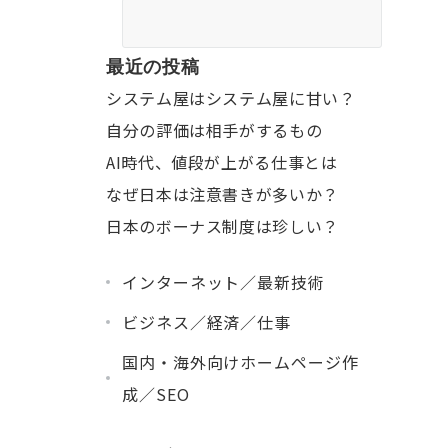
最近の投稿
システム屋はシステム屋に甘い？
自分の評価は相手がするもの
AI時代、値段が上がる仕事とは
なぜ日本は注意書きが多いか？
日本のボーナス制度は珍しい？
インターネット／最新技術
ビジネス／経済／仕事
国内・海外向けホームページ作
成／SEO