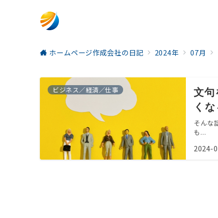
ホームページ作成会社の日記
2024年
07月
ビジネス／経済／仕事
文句
くな
そんな
も...
2024-0